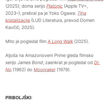
(2025); doma serijo
Platonic
(Apple TV+,
2023–); prebral pa je Yoko Ogawa:
Tiha
kristalizacija
(LUD Literatura, prevod Domen
Kavčič, 2025).
Mito je pogledal film
A Long Walk
(2025).
Aljoša na Amazonovem Prime gleda filmsko
serijo
James Bond
; zaenkrat je pogledal od
Dr.
No
(1962) do
Moonraker
(1979).
PRIBOLJŠKI: