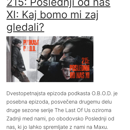
215: Poslednji od nas
XI: Kaj bomo mi zaj
gledali?
Dvestopetnajsta epizoda podkasta O.B.O.D. je
posebna epizoda, posvečena drugemu delu
druge sezone serije The Last Of Us oziroma
Zadnji med nami, po obodovsko Poslednji od
nas, ki jo lahko spremljate z nami na Maxu.