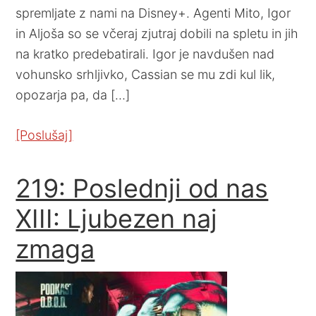
spremljate z nami na Disney+. Agenti Mito, Igor
in Aljoša so se včeraj zjutraj dobili na spletu in jih
na kratko predebatirali. Igor je navdušen nad
vohunsko srhljivko, Cassian se mu zdi kul lik,
opozarja pa, da […]
[Poslušaj]
219: Poslednji od nas
XIII: Ljubezen naj
zmaga