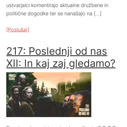
ustvarjalci komentirajo aktualne družbene in
politične dogodke ter se nanašajo na […]
[Poslušaj]
217: Poslednji od nas
XII: In kaj zaj gledamo?