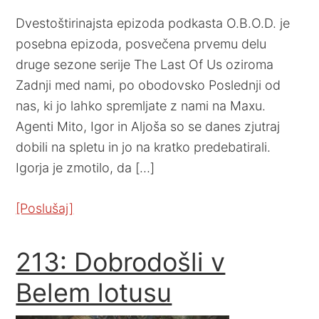
Dvestoštirinajsta epizoda podkasta O.B.O.D. je
posebna epizoda, posvečena prvemu delu
druge sezone serije The Last Of Us oziroma
Zadnji med nami, po obodovsko Poslednji od
nas, ki jo lahko spremljate z nami na Maxu.
Agenti Mito, Igor in Aljoša so se danes zjutraj
dobili na spletu in jo na kratko predebatirali.
Igorja je zmotilo, da […]
[Poslušaj]
213: Dobrodošli v
Belem lotusu