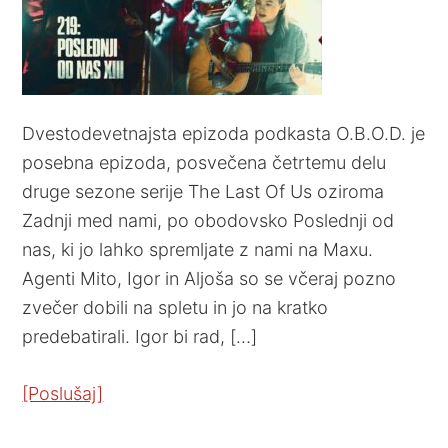
Dvestodevetnajsta epizoda podkasta O.B.O.D. je
posebna epizoda, posvečena četrtemu delu
druge sezone serije The Last Of Us oziroma
Zadnji med nami, po obodovsko Poslednji od
nas, ki jo lahko spremljate z nami na Maxu.
Agenti Mito, Igor in Aljoša so se včeraj pozno
zvečer dobili na spletu in jo na kratko
predebatirali. Igor bi rad, […]
[Poslušaj]