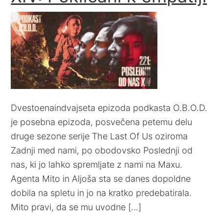
Dvestoenaindvajseta epizoda podkasta O.B.O.D.
je posebna epizoda, posvečena petemu delu
druge sezone serije The Last Of Us oziroma
Zadnji med nami, po obodovsko Poslednji od
nas, ki jo lahko spremljate z nami na Maxu.
Agenta Mito in Aljoša sta se danes dopoldne
dobila na spletu in jo na kratko predebatirala.
Mito pravi, da se mu uvodne […]