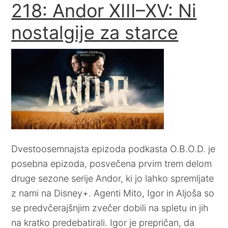
218: Andor XIII–XV: Ni
nostalgije za starce
Dvestoosemnajsta epizoda podkasta O.B.O.D. je
posebna epizoda, posvečena prvim trem delom
druge sezone serije Andor, ki jo lahko spremljate
z nami na Disney+. Agenti Mito, Igor in Aljoša so
se predvčerajšnjim zvečer dobili na spletu in jih
na kratko predebatirali. Igor je prepričan, da