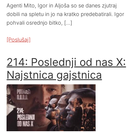
Agenti Mito, Igor in Aljoša so se danes zjutraj
dobili na spletu in jo na kratko predebatirali. Igor
pohvali osrednjo bitko, […]
[Poslušaj]
214: Poslednji od nas X:
Najstnica gajstnica