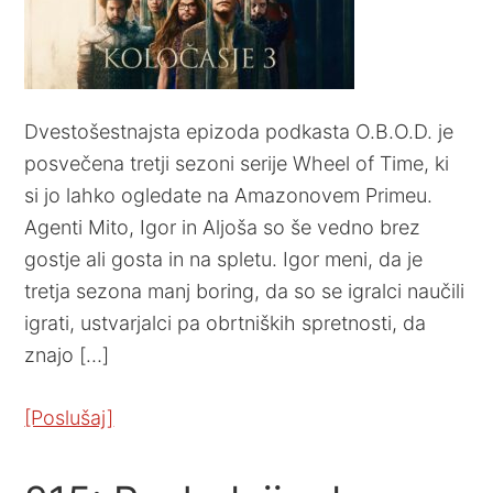
Dvestošestnajsta epizoda podkasta O.B.O.D. je
posvečena tretji sezoni serije Wheel of Time, ki
si jo lahko ogledate na Amazonovem Primeu.
Agenti Mito, Igor in Aljoša so še vedno brez
gostje ali gosta in na spletu. Igor meni, da je
tretja sezona manj boring, da so se igralci naučili
igrati, ustvarjalci pa obrtniških spretnosti, da
znajo […]
[Poslušaj]