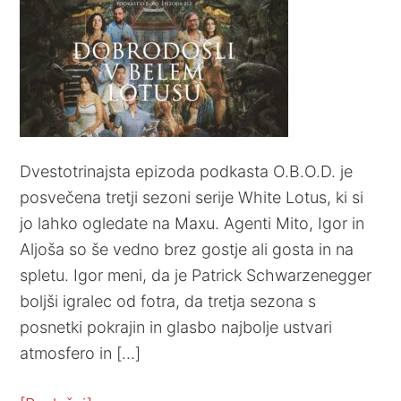
Dvestotrinajsta epizoda podkasta O.B.O.D. je
posvečena tretji sezoni serije White Lotus, ki si
jo lahko ogledate na Maxu. Agenti Mito, Igor in
Aljoša so še vedno brez gostje ali gosta in na
spletu. Igor meni, da je Patrick Schwarzenegger
boljši igralec od fotra, da tretja sezona s
posnetki pokrajin in glasbo najbolje ustvari
atmosfero in […]