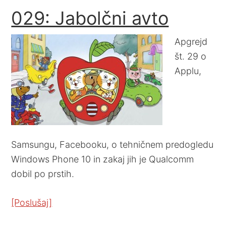
029: Jabolčni avto
Apgrejd
št. 29 o
Applu,
Samsungu, Facebooku, o tehničnem predogledu
Windows Phone 10 in zakaj jih je Qualcomm
dobil po prstih.
[Poslušaj]