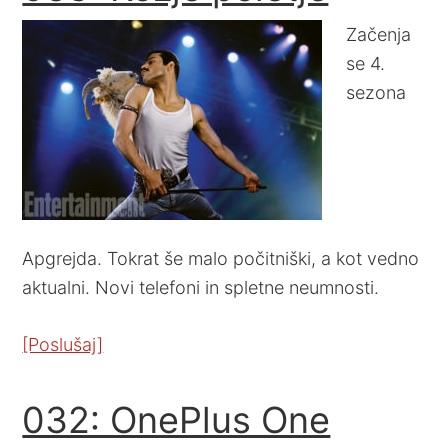
Začenja
se 4.
sezona
Apgrejda. Tokrat še malo počitniški, a kot vedno
aktualni. Novi telefoni in spletne neumnosti.
[Poslušaj]
032: OnePlus One