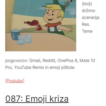
(bolj)
držimo
scenarija.
Res.
Teme
pogovorov: Gmail, Reddit, OnePlus 6, Mate 10
Pro, YouTube Remix in emoji pištole.
[Poslušaj]
087: Emoji kriza