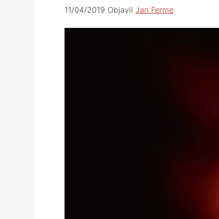
11/04/2019
Objavil
Jan Ferme