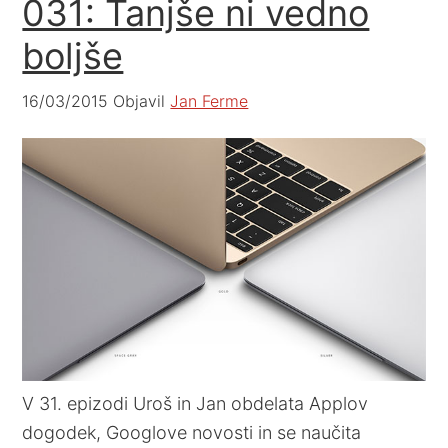
031: Tanjše ni vedno
boljše
16/03/2015
Objavil
Jan Ferme
V 31. epizodi Uroš in Jan obdelata Applov
dogodek, Googlove novosti in se naučita