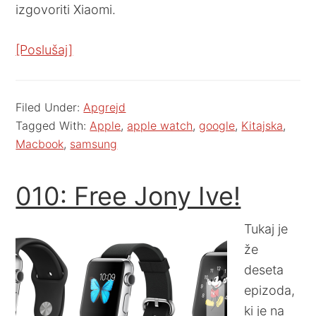
izgovoriti Xiaomi.
[Poslušaj]
Filed Under:
Apgrejd
Tagged With:
Apple
,
apple watch
,
google
,
Kitajska
,
Macbook
,
samsung
010: Free Jony Ive!
Tukaj je
že
deseta
epizoda,
ki je na