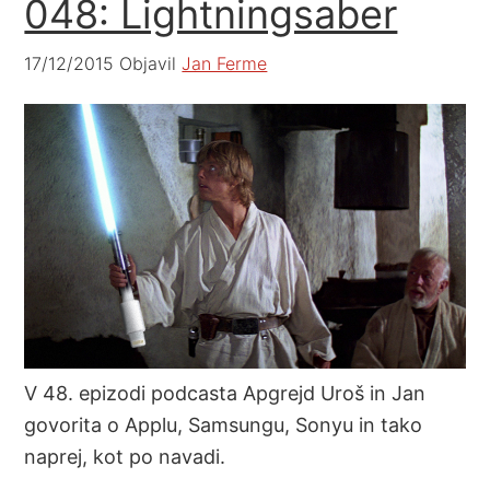
048: Lightningsaber
17/12/2015
Objavil
Jan Ferme
V 48. epizodi podcasta Apgrejd Uroš in Jan
govorita
o Applu, Samsungu, Sonyu in tako
naprej, kot po navadi.