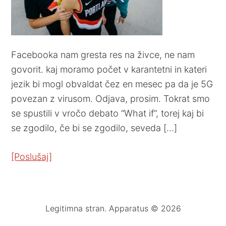
Facebooka nam gresta res na živce, ne nam
govorit. kaj moramo počet v karantetni in kateri
jezik bi mogl obvaldat čez en mesec pa da je 5G
povezan z virusom. Odjava, prosim. Tokrat smo
se spustili v vročo debato “What if”, torej kaj bi
se zgodilo, če bi se zgodilo, seveda […]
[Poslušaj]
Legitimna stran. Apparatus © 2026