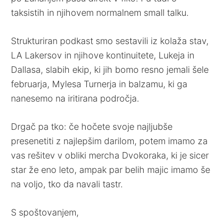
taksistih in njihovem normalnem small talku.
Strukturiran podkast smo sestavili iz kolaža stav,
LA Lakersov in njihove kontinuitete, Lukeja in
Dallasa, slabih ekip, ki jih bomo resno jemali šele
februarja, Mylesa Turnerja in balzamu, ki ga
nanesemo na iritirana področja.
Drgač pa tko: če hočete svoje najljubše
presenetiti z najlepšim darilom, potem imamo za
vas rešitev v obliki mercha Dvokoraka, ki je sicer
star že eno leto, ampak par belih majic imamo še
na voljo, tko da navali tastr.
S spoštovanjem,