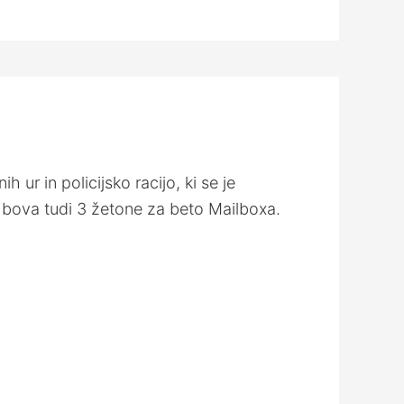
r in policijsko racijo, ki se je
a bova tudi 3 žetone za beto Mailboxa.