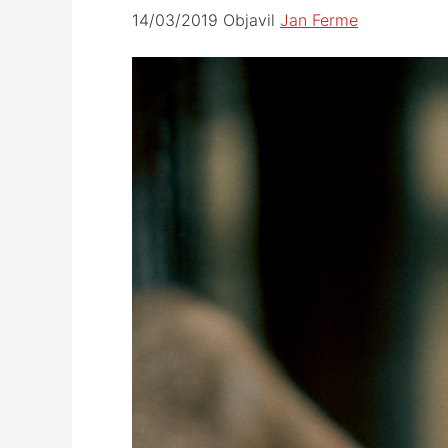
14/03/2019
Objavil
Jan Ferme