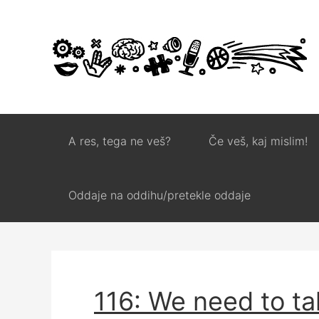
A res, tega ne veš?
Če veš, kaj mislim!
Oddaje na oddihu/pretekle oddaje
116: We need to ta