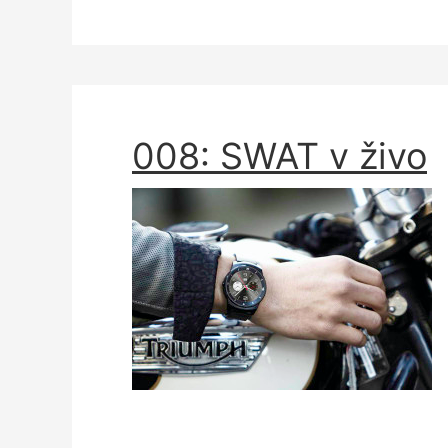
008: SWAT v živo