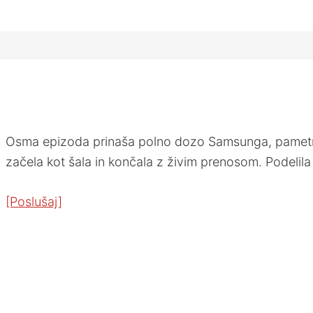
Osma epizoda prinaša polno dozo Samsunga, pametnih u
začela kot šala in končala z živim prenosom. Podelil
[Poslušaj]