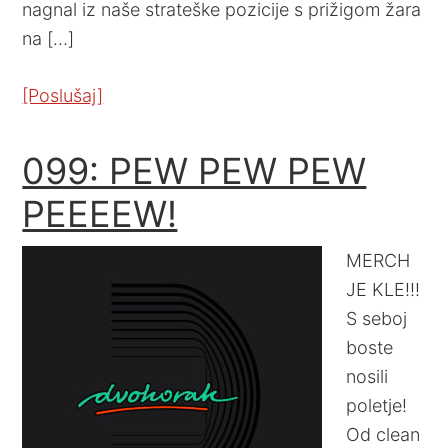
nagnal iz naše strateške pozicije s prižigom žara
na […]
[Poslušaj]
099: PEW PEW PEW
PEEEEW!
MERCH
JE KLE!!!
S seboj
boste
nosili
poletje!
Od clean