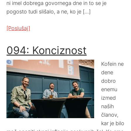
ni imel dobrega govornega dne in to se je
pogosto tudi slišalo, a ne, ko je […]
[Poslušaj]
094: Konciznost
Kofein ne
dene
dobro
enemu
izmed
naših
članov,
kar je bilo