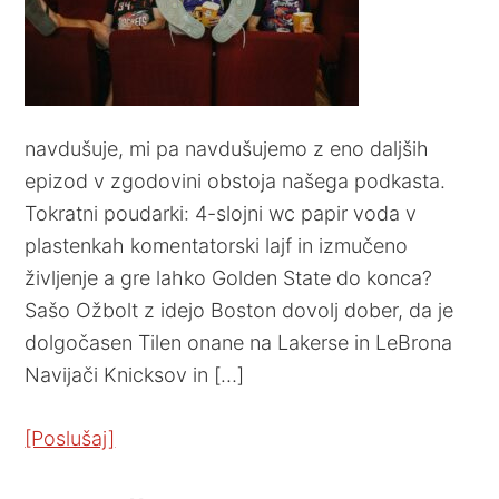
navdušuje, mi pa navdušujemo z eno daljših
epizod v zgodovini obstoja našega podkasta.
Tokratni poudarki: 4-slojni wc papir voda v
plastenkah komentatorski lajf in izmučeno
življenje a gre lahko Golden State do konca?
Sašo Ožbolt z idejo Boston dovolj dober, da je
dolgočasen Tilen onane na Lakerse in LeBrona
Navijači Knicksov in […]
[Poslušaj]