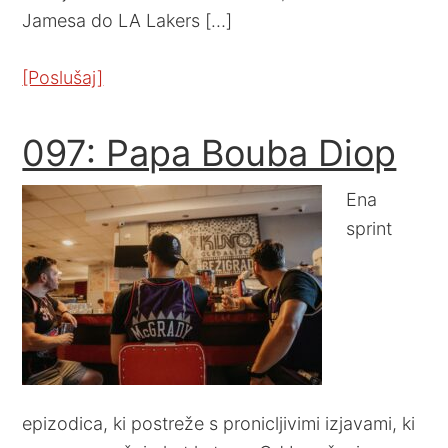
Jamesa do LA Lakers […]
[Poslušaj]
097: Papa Bouba Diop
Ena
sprint
epizodica, ki postreže s pronicljivimi izjavami, ki