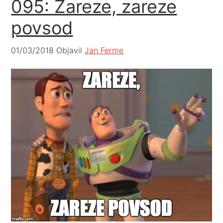
095: Zareze, zareze
povsod
01/03/2018
Objavil
Jan Ferme