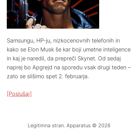
Samsungu, HP-ju, nizkocenovnih telefonih in
kako se Elon Musk še kar boji umetne inteligence
in kaj je naredil, da prepreči Skynet. Od sedaj
naprej bo Apgrejd na sporedu vsak drugi teden –
zato se slišimo spet 2. februarja.
[Poslušaj]
Legitimna stran. Apparatus © 2026