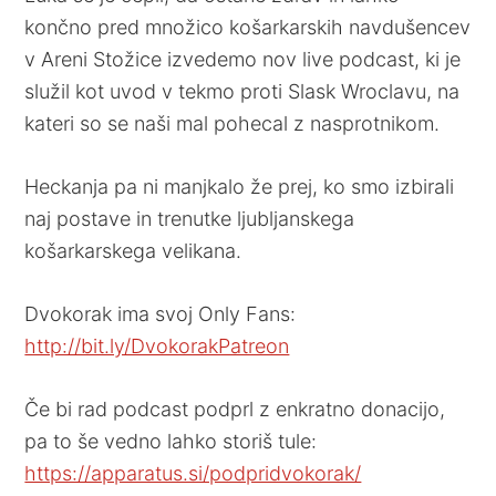
končno pred množico košarkarskih navdušencev
v Areni Stožice izvedemo nov live podcast, ki je
služil kot uvod v tekmo proti Slask Wroclavu, na
kateri so se naši mal pohecal z nasprotnikom.
Heckanja pa ni manjkalo že prej, ko smo izbirali
naj postave in trenutke ljubljanskega
košarkarskega velikana.
Dvokorak ima svoj Only Fans:
http://bit.ly/DvokorakPatreon
Če bi rad podcast podprl z enkratno donacijo,
pa to še vedno lahko storiš tule:
https://apparatus.si/podpridvokorak/