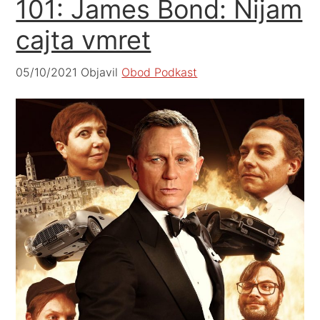
101: James Bond: Nijam
cajta vmret
05/10/2021
Objavil
Obod Podkast