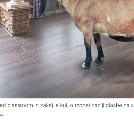
ipped classroom in zakaj je kul, o monetizaciji glasbe na
a.