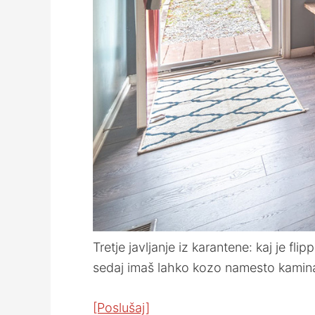
Tretje javljanje iz karantene: kaj je fl
sedaj imaš lahko kozo namesto kamin
[Poslušaj]