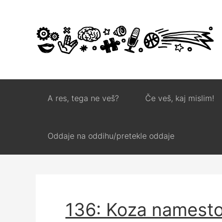
A res, tega ne veš?
Če veš, kaj mislim!
Oddaje na oddihu/pretekle oddaje
136: Koza namest