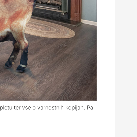
 spletu ter vse o varnostnih kopijah. Pa