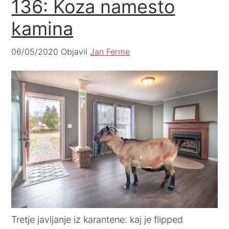
136: Koza namesto
kamina
06/05/2020
Objavil
Jan Ferme
Tretje javljanje iz karantene: kaj je flipped