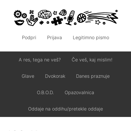
Podpri
Prijava
Legitimno pismo
A res, tega ne veš?
Če veš, kaj mislim!
Glave
Dvokorak
Danes praznuje
O.B.O.D.
Opazovalnica
Oddaje na oddihu/pretekle oddaje