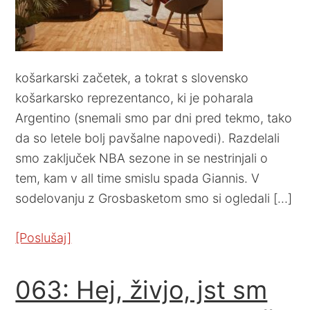
košarkarski začetek, a tokrat s slovensko
košarkarsko reprezentanco, ki je poharala
Argentino (snemali smo par dni pred tekmo, tako
da so letele bolj pavšalne napovedi). Razdelali
smo zaključek NBA sezone in se nestrinjali o
tem, kam v all time smislu spada Giannis. V
sodelovanju z Grosbasketom smo si ogledali […]
[Poslušaj]
063: Hej, živjo, jst sm