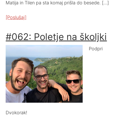
Matija in Tilen pa sta komaj prišla do besede. […]
[Poslušaj]
#062: Poletje na školjki
Podpri
Dvokorak!