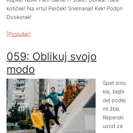
kotiček! Na vrtu! Perček! Snemanje! Kek! Podpri
Dvokorak!
[Poslušaj]
059: Oblikuj svojo
modo
Spet smo
kle, bejbi
dej podej
mi žbe.
Reperski
uvod za