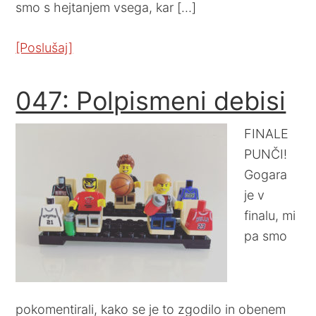
smo s hejtanjem vsega, kar […]
[Poslušaj]
047: Polpismeni debisi
FINALE
PUNČI!
Gogara
je v
finalu, mi
pa smo
pokomentirali, kako se je to zgodilo in obenem