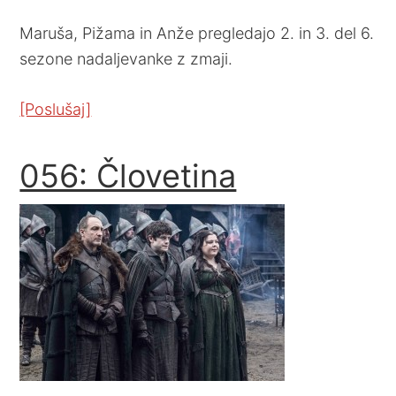
Maruša, Pižama in Anže pregledajo 2. in 3. del 6.
sezone nadaljevanke z zmaji.
[Poslušaj]
056: Človetina