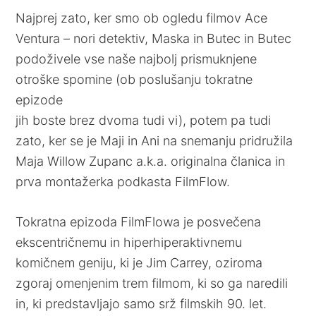
Najprej zato, ker smo ob ogledu filmov Ace
Ventura – nori detektiv, Maska in Butec in Butec
podoživele vse naše najbolj prismuknjene
otroške spomine (ob poslušanju tokratne
epizode
jih boste brez dvoma tudi vi), potem pa tudi
zato, ker se je Maji in Ani na snemanju pridružila
Maja Willow Zupanc a.k.a. originalna članica in
prva montažerka podkasta FilmFlow.
Tokratna epizoda FilmFlowa je posvečena
ekscentričnemu in hiperhiperaktivnemu
komičnem geniju, ki je Jim Carrey, oziroma
zgoraj omenjenim trem filmom, ki so ga naredili
in, ki predstavljajo samo srž filmskih 90. let.