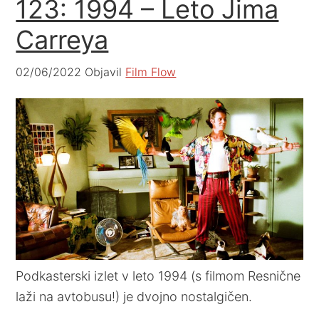
123: 1994 – Leto Jima
Carreya
02/06/2022
Objavil
Film Flow
Podkasterski izlet v leto 1994 (s filmom Resnične
laži na avtobusu!) je dvojno nostalgičen.