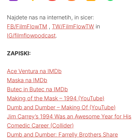
Najdete nas na internetih, in sicer:
FB/FilmFlowTM
,
TW/FilmFlowTW
in
IG/filmflowpodcast
.
ZAPISKI:
Ace Ventura na IMDb
Maska na IMDb
Butec in Butec na IMDb
Making of the Mask – 1994 (YouTube)
Dumb and Dumber – Making Of (YouTube)
Jim Carrey’s 1994 Was an Awesome Year for His
Comedic Career (Collider)
Dumb and Dumber: Farrelly Brothers Share