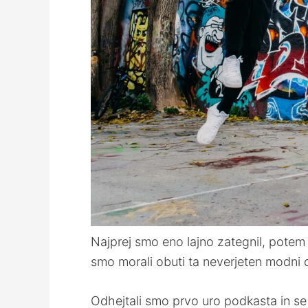
Najprej smo eno lajno zategnil, potem 
smo morali obuti ta neverjeten modni o
Odhejtali smo prvo uro podkasta in se p