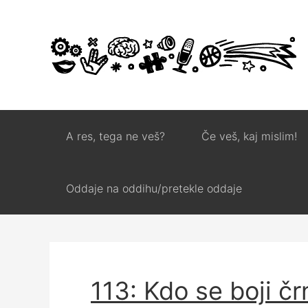
A res, tega ne veš?
Če veš, kaj mislim!
Oddaje na oddihu/pretekle oddaje
113: Kdo se boji č