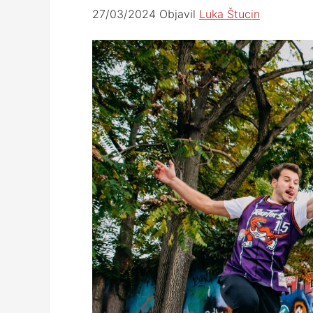
27/03/2024
Objavil
Luka Štucin