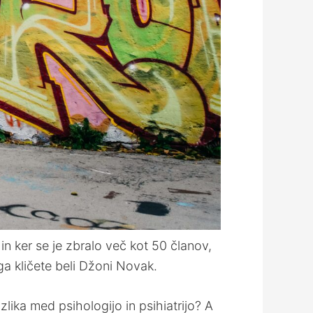
in ker se je zbralo več kot 50 članov,
ga kličete beli Džoni Novak.
zlika med psihologijo in psihiatrijo? A