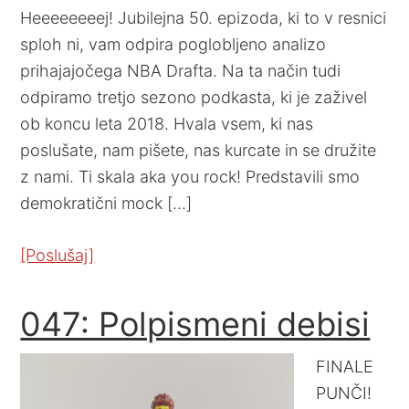
Heeeeeeeej! Jubilejna 50. epizoda, ki to v resnici
sploh ni, vam odpira poglobljeno analizo
prihajajočega NBA Drafta. Na ta način tudi
odpiramo tretjo sezono podkasta, ki je zaživel
ob koncu leta 2018. Hvala vsem, ki nas
poslušate, nam pišete, nas kurcate in se družite
z nami. Ti skala aka you rock! Predstavili smo
demokratični mock […]
[Poslušaj]
047: Polpismeni debisi
FINALE
PUNČI!