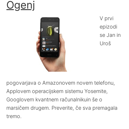
Ogenj
V prvi
epizodi
se Jan in
Uroš
pogovarjava o Amazonovem novem telefonu,
Applovem operacijskem sistemu Yosemite,
Googlovem kvantnem računalnikuin še o
marsičem drugem. Preverite, če sva premagala
tremo.