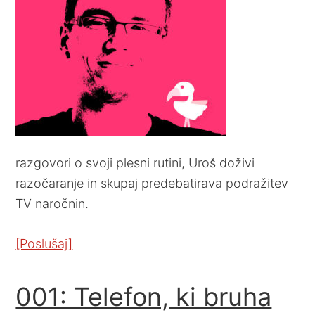
razgovori o svoji plesni rutini, Uroš doživi
razočaranje in skupaj predebatirava podražitev
TV naročnin.
[Poslušaj]
001: Telefon, ki bruha