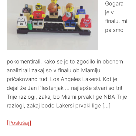
Gogara
je v
finalu, mi
pa smo
pokomentirali, kako se je to zgodilo in obenem
analizirali zakaj so v finalu ob Miamiju
pričakovano tudi Los Angeles Lakersi. Kot je
dejal že Jan Plestenjak … najlepše stvari so tri!
Trije razlogi, zakaj bo Miami prvak lige NBA Trije
razlogi, zakaj bodo Lakersi prvaki lige […]
[Poslušaj]