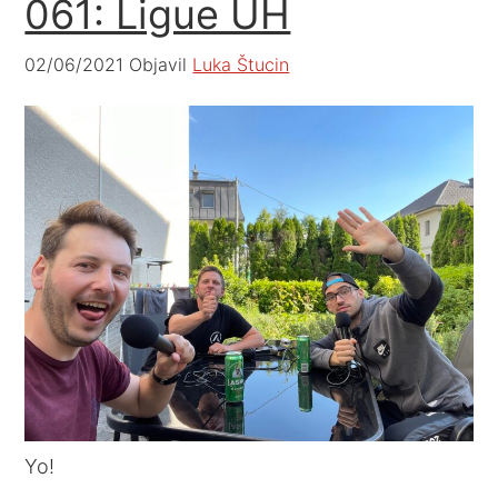
061: Ligue UH
02/06/2021
Objavil
Luka Štucin
Yo!