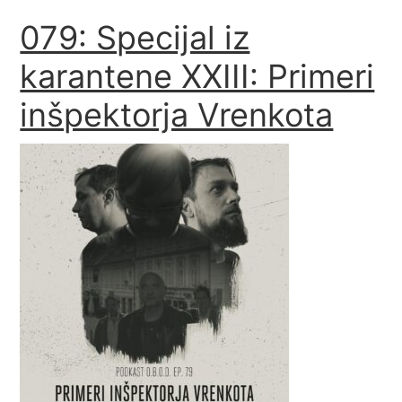
079: Specijal iz
karantene XXIII: Primeri
inšpektorja Vrenkota