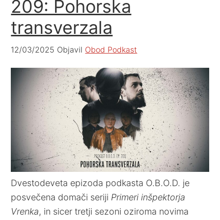
209: Pohorska
transverzala
12/03/2025
Objavil
Obod Podkast
Dvestodeveta epizoda podkasta O.B.O.D. je
posvečena domači seriji
Primeri inšpektorja
Vrenka
, in sicer tretji sezoni oziroma novima