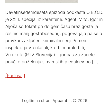
Devetinsedemdeseta epizoda podkasta O.B.O.D.
je XXIII. specijal iz karantene. Agenti Mito, Igor in
Aljoša so tokrat po dolgem času brez gosta (a
res nič manj gostobesedni), pogovarjajo pa se o
pravkar zaključeni kriminalni seriji Primeri
inšpektorja Vrenka ali, kot bi moralo biti,
Vrenkota (RTV Slovenija). Igor nas za začetek
pouči o poželenju slovenskih gledalcev po […]
[Poslušaj]
Legitimna stran. Apparatus © 2026