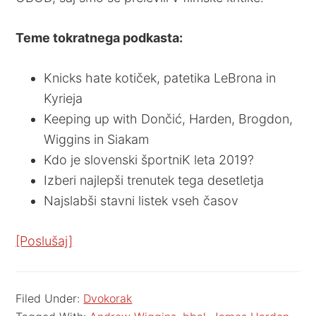
Teme tokratnega podkasta:
Knicks hate kotiček, patetika LeBrona in
Kyrieja
Keeping up with Dončić, Harden, Brogdon,
Wiggins in Siakam
Kdo je slovenski športniK leta 2019?
Izberi najlepši trenutek tega desetletja
Najslabši stavni listek vseh časov
[Poslušaj]
Filed Under:
Dvokorak