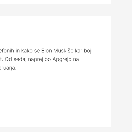
fonih in kako se Elon Musk še kar boji
et. Od sedaj naprej bo Apgrejd na
ruarja.