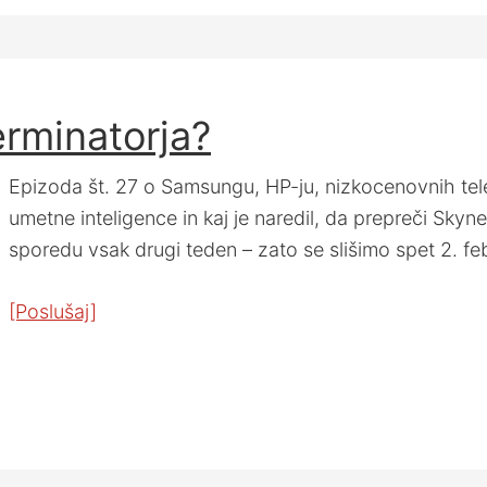
erminatorja?
Epizoda št. 27 o Samsungu, HP-ju, nizkocenovnih tele
umetne inteligence in kaj je naredil, da prepreči Skyn
sporedu vsak drugi teden – zato se slišimo spet 2. feb
[Poslušaj]