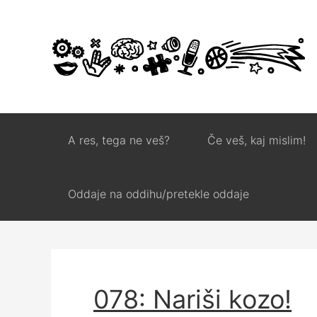
A res, tega ne veš?
Če veš, kaj mislim!
Oddaje na oddihu/pretekle oddaje
078: Nariši kozo!