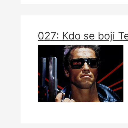
027: Kdo se boji T