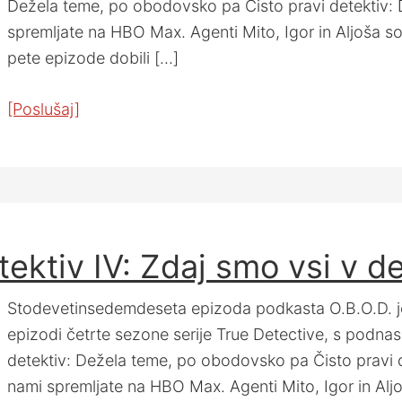
Dežela teme, po obodovsko pa Čisto pravi detektiv: D
spremljate na HBO Max. Agenti Mito, Igor in Aljoša 
pete epizode dobili […]
[Poslušaj]
tektiv IV: Zdaj smo vsi v d
Stodevetinsedemdeseta epizoda podkasta O.B.O.D. j
epizodi četrte sezone serije True Detective, s podn
detektiv: Dežela teme, po obodovsko pa Čisto pravi de
nami spremljate na HBO Max. Agenti Mito, Igor in Alj