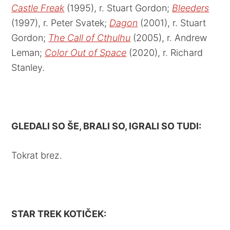
Castle Freak
(1995), r. Stuart Gordon;
Bleeders
(1997), r. Peter Svatek;
Dagon
(2001), r. Stuart
Gordon;
The Call of Cthulhu
(2005), r. Andrew
Leman;
Color Out of Space
(2020), r. Richard
Stanley.
GLEDALI SO ŠE, BRALI SO, IGRALI SO TUDI:
Tokrat brez.
STAR TREK KOTIČEK: