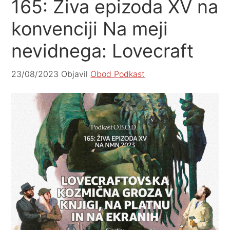
165: Živa epizoda XV na
konvenciji Na meji
nevidnega: Lovecraft
23/08/2023
Objavil
Obod Podkast