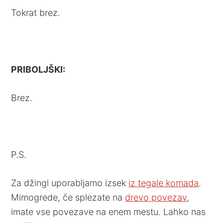
Tokrat brez.
PRIBOLJŠKI:
Brez.
P.S.
Za džingl uporabljamo izsek
iz tegale komada
.
Mimogrede, če splezate na
drevo povezav
,
imate vse povezave na enem mestu. Lahko nas