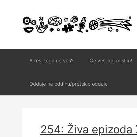
A res, tega ne veš?
Če veš, kaj mislim!
Oddaje na oddihu/pretekle oddaje
254: Živa epizoda