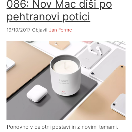
086: Nov Mac diši po
pehtranovi potici
19/10/2017
Objavil
Jan Ferme
Ponovno v celotni postavi in z novimi temami.