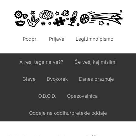
Podpri
Prijava
Legitimno pismo
A res, tega ne veš?
Če veš, kaj mislim!
Glave
Dvokorak
Danes praznuje
O.B.O.D.
Opazovalnica
Oddaje na oddihu/pretekle oddaje