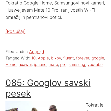
Tokrat o Google Home, Samsungovi novi kameri,
Huaweijevem Mate 10 Pro, ranljivostih Wi-Fi
omrežij in pehtranovi potici.
[Poslušaj]
Filed Under:
Apgrejd
Tagged With:
10
,
Apple
,
bixby
,
fluent
,
forever
,
google
,
Home
,
huawei
,
iphone
,
mate
,
pro
,
samsung
,
youtube
085: Googlov savski
pesek
Tokrat je