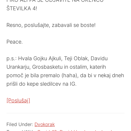
ŠTEVILKA 4!
Resno, poslušajte, zabavali se boste!
Peace.
p.s.: Hvala Gojku Ajkuli, Teji Oblak, Davidu
Urankarju, Grosbasketu in ostalim, katerih
pomoč je bila premalo (haha), da bi v nekaj dneh
prišli do kepe sledilcev na IG.
[Poslušaj]
Filed Under:
Dvokorak