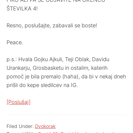
ŠTEVILKA 4!
Resno, poslušajte, zabavali se boste!
Peace.
p.s.: Hvala Gojku Ajkuli, Teji Oblak, Davidu
Urankarju, Grosbasketu in ostalim, katerih
pomoč je bila premalo (haha), da bi v nekaj dneh
prišli do kepe sledilcev na IG.
[Poslušaj]
Filed Under:
Dvokorak