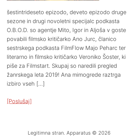
šestintrideseto epizodo, deveto epizodo druge
sezone in drugi novoletni specijalc podkasta
O.B.O.D. so agentje Mito, Igor in Aljoša v goste
povabili filmsko kritičarko Ano Jurc, članico
sestrskega podkasta FilmFlow Majo Peharc ter
literarno in filmsko kritičarko Veroniko Šoster, ki
piše za Filmstart. Skupaj so naredili pregled
žanrskega leta 2019! Ana mimogrede raztrga
izbiro vseh […]
[Poslušaj]
Legitimna stran. Apparatus © 2026