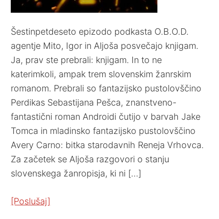
Šestinpetdeseto epizodo podkasta O.B.O.D.
agentje Mito, Igor in Aljoša posvečajo knjigam.
Ja, prav ste prebrali: knjigam. In to ne
katerimkoli, ampak trem slovenskim žanrskim
romanom. Prebrali so fantazijsko pustolovščino
Perdikas Sebastijana Pešca, znanstveno-
fantastični roman Androidi čutijo v barvah Jake
Tomca in mladinsko fantazijsko pustolovščino
Avery Carno: bitka starodavnih Reneja Vrhovca.
Za začetek se Aljoša razgovori o stanju
slovenskega žanropisja, ki ni […]
[Poslušaj]