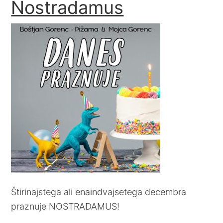
Nostradamus
Štirinajstega ali enaindvajsetega decembra
praznuje NOSTRADAMUS!