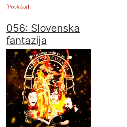
[Poslušaj]
056: Slovenska
fantazija