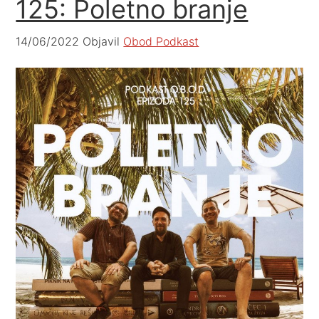
125: Poletno branje
14/06/2022
Objavil
Obod Podkast