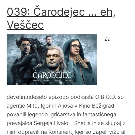
039: Čarodejec … eh,
Veščec
Za
devetintrideseto epizodo podkasta O.B.O.D. so
agentje Mito, Igor in Aljoša v Kino Bežigrad
povabili legendo igričarstva in fantastičnega
prevajalca Sergeja Hvalo – Snetija in se skupaj z
njim odpravili na Kontinent, kjer so zapeli vižo ali