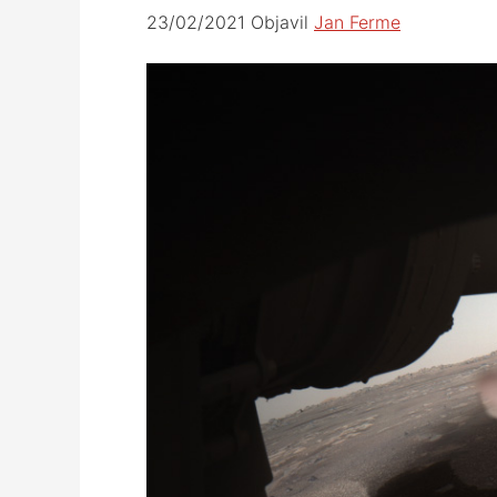
23/02/2021
Objavil
Jan Ferme