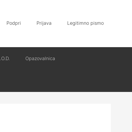
Podpri
Prijava
Legitimno pismo
.O.D.
Opazovalnica