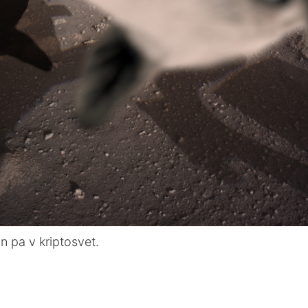
n pa v kriptosvet.