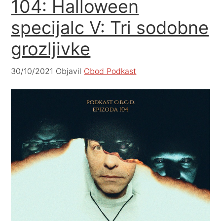
104: Halloween
specijalc V: Tri sodobne
grozljivke
30/10/2021
Objavil
Obod Podkast