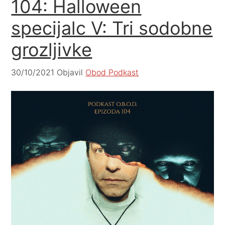
104: Halloween
specijalc V: Tri sodobne
grozljivke
30/10/2021
Objavil
Obod Podkast